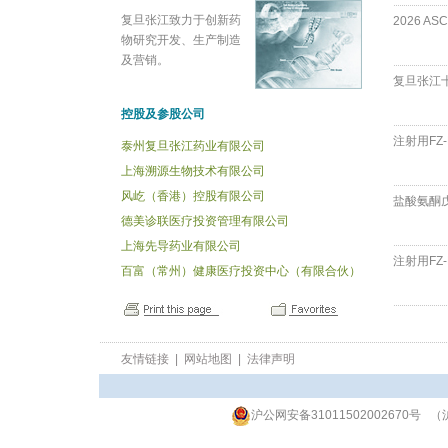
复旦张江致力于创新药
2026 ASCO
物研究开发、生产制造
及营销。
复旦张江十
控股及参股公司
注射用FZ-
泰州复旦张江药业有限公司
上海溯源生物技术有限公司
风屹（香港）控股有限公司
盐酸氨酮戊
德美诊联医疗投资管理有限公司
上海先导药业有限公司
注射用FZ-
百富（常州）健康医疗投资中心（有限合伙）
友情链接
|
网站地图
|
法律声明
沪公网安备31011502002670号
（沪
网站访问人数:2870299