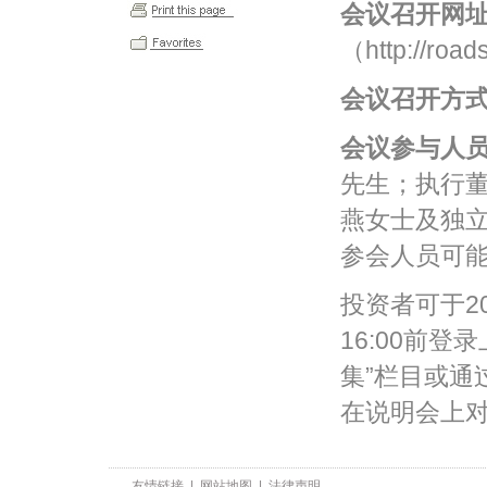
会议召开网
（http://roa
会议召开方
会议参与人
先生；执行
燕女士及独
参会人员可
投资者可于2
16:00前
集”栏目或通
在说明会上
友情链接
|
网站地图
|
法律声明