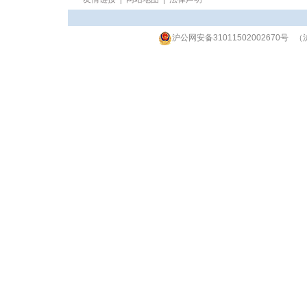
沪公网安备31011502002670号
（沪