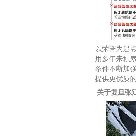
以荣誉为起
用多年来积
条件不断加
提供更优质
关于复旦张