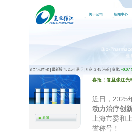
关于公司
新闻中心
喜报！复旦张江光动力
近日，202
动力治疗创
上海市委和
新闻
誉称号！