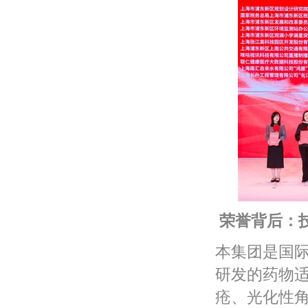
荣誉背后：
本集团是国
研发的药物
疮、光化性