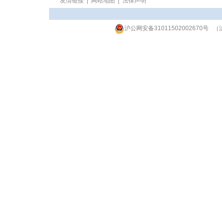
友情链接
|
网站地图
|
法律声明
沪公网安备31011502002670号
（沪