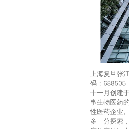
上海复旦张
码：68850
十一月创建
事生物医药
性医药企业
多一分探索