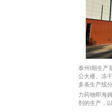
泰州I期生产
公大楼、冻
多条生产线
力药物即海
剂的生产，