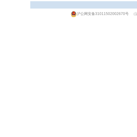
沪公网安备31011502002670号
（沪