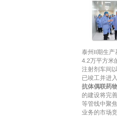
泰州II期生
4.2万平方
注射剂车间
已竣工并进
抗体偶联药
的建设将完
等管线中聚
业务的市场