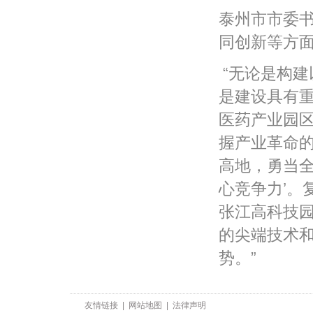
泰州市市委
同创新等方
“无论是构建
是建设具有重
医药产业园
握产业革命
高地，勇当全
心竞争力’。
张江高科技
的尖端技术
势。”
友情链接
|
网站地图
|
法律声明