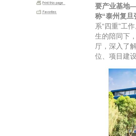
要产业基地
称
“
泰州复旦
系“四重”工
生的陪同下
厅，深入了
位、项目建