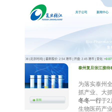
关于公司
新闻中心
泰州复旦张江接待泰
为落实泰州全
抓产业、大
冬冬一行
于
新闻
生物医药产