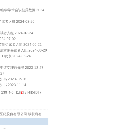
学学术会议披露数据 2024-
组 2024-08-26
组 2024-07-24
-07-02
试者入组 2024-06-21
受试者入组 2024-06-20
表 2024-05-24
理通知书 2023-12-27
27
023-12-18
023-11-14
l
139
No.: [
1
][
2
][
3
][
4
][
5
][
6
][
7
]
生物医药股份有限公司 版权所有