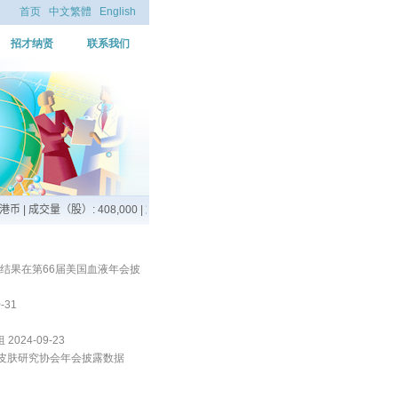
首页
中文繁體
English
招才纳贤
联系我们
究结果在第66届美国血液年会披
31
24-09-23
洲皮肤研究协会年会披露数据